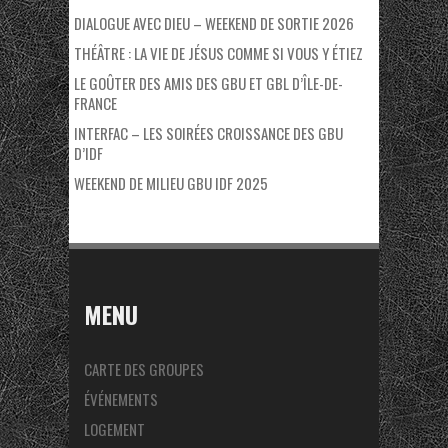
DIALOGUE AVEC DIEU – WEEKEND DE SORTIE 2026
THÉÂTRE : LA VIE DE JÉSUS COMME SI VOUS Y ÉTIEZ
LE GOÛTER DES AMIS DES GBU ET GBL D’ÎLE-DE-
FRANCE
INTERFAC – LES SOIRÉES CROISSANCE DES GBU
D’IDF
WEEKEND DE MILIEU GBU IDF 2025
MENU
CARTE DES GROUPES
ÉVÉNEMENTS
LOGEMENT