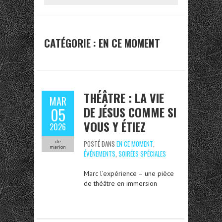
CATÉGORIE :
EN CE MOMENT
THÉÂTRE : LA VIE
MAR
DE JÉSUS COMME SI
05
VOUS Y ÉTIEZ
2026
de
POSTÉ DANS
EN CE MOMENT
,
marion
ÉVÉNEMENTS
,
SOIRÉES SPÉCIALES
Marc l’expérience – une pièce
de théâtre en immersion