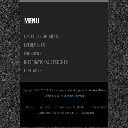
MENU
CARTE DES GROUPES
ÉVÉNEMENTS
LOGEMENT
INTERNATIONAL STUDENTS
CONTACTS
Copyright © 2026 GBU Ile de France. Proudly powered by
WordPress
.
BoldR design by
Iceable Themes
.
Accueil
Contacts
International Students
Les ressources
Lettre des Nouvelles aux Amis
Logement