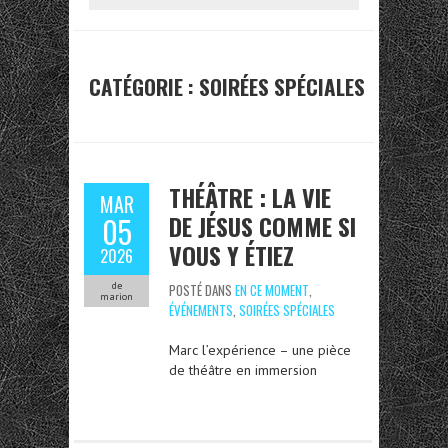
CATÉGORIE :
SOIRÉES SPÉCIALES
THÉÂTRE : LA VIE
MAR
DE JÉSUS COMME SI
05
VOUS Y ÉTIEZ
2026
de
POSTÉ DANS
EN CE MOMENT
,
marion
ÉVÉNEMENTS
,
SOIRÉES SPÉCIALES
Marc l’expérience – une pièce
de théâtre en immersion