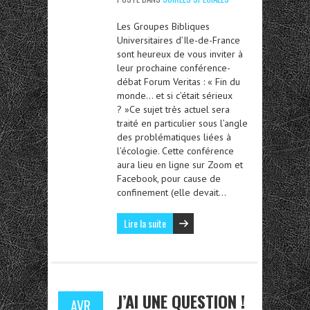
Les Groupes Bibliques
Universitaires d’Ile-de-France
sont heureux de vous inviter à
leur prochaine conférence-
débat Forum Veritas : « Fin du
monde… et si c’était sérieux
? »Ce sujet très actuel sera
traité en particulier sous l’angle
des problématiques liées à
l’écologie. Cette conférence
aura lieu en ligne sur Zoom et
Facebook, pour cause de
confinement (elle devait…
Lire la suite
J’AI UNE QUESTION !
AVR