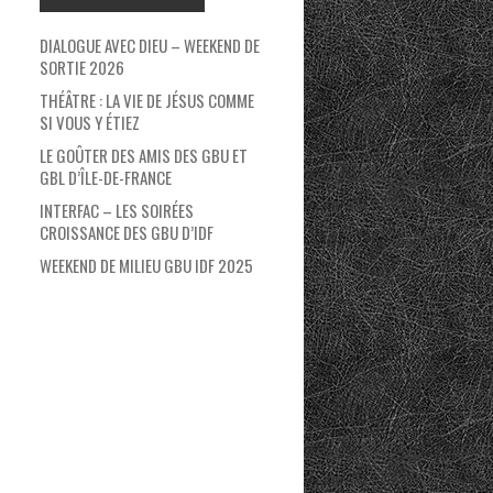
DIALOGUE AVEC DIEU – WEEKEND DE
SORTIE 2026
THÉÂTRE : LA VIE DE JÉSUS COMME
SI VOUS Y ÉTIEZ
LE GOÛTER DES AMIS DES GBU ET
GBL D’ÎLE-DE-FRANCE
INTERFAC – LES SOIRÉES
CROISSANCE DES GBU D’IDF
WEEKEND DE MILIEU GBU IDF 2025