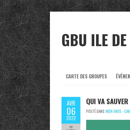
GBU ILE DE
CARTE DES GROUPES
ÉVÉNE
QUI VA SAUVER
AVR
06
POSTÉ DANS
WEEK-ENDS - CA
2022
de
caillou