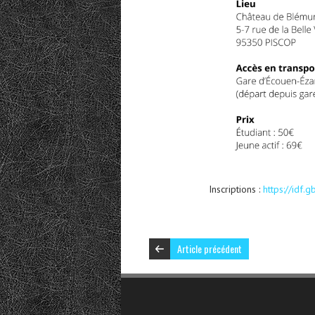
Inscriptions :
https://idf.g
Article précédent