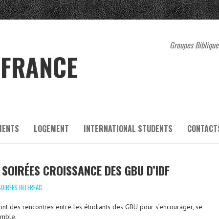
Groupes Bibliques
 FRANCE
MENTS
LOGEMENT
INTERNATIONAL STUDENTS
CONTACT
 SOIRÉES CROISSANCE DES GBU D’IDF
SOIRÉES INTERFAC
sont des rencontres entre les étudiants des GBU pour s’encourager, se
emble.