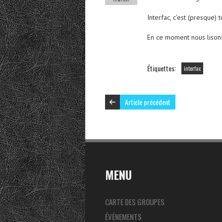
Interfac, c’est (presque)
En ce moment nous lisons
Étiquettes:
interfac
Article précédent
MENU
CARTE DES GROUPES
ÉVÉNEMENTS