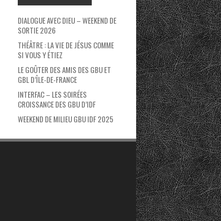
DIALOGUE AVEC DIEU – WEEKEND DE
SORTIE 2026
THÉÂTRE : LA VIE DE JÉSUS COMME
SI VOUS Y ÉTIEZ
LE GOÛTER DES AMIS DES GBU ET
GBL D’ÎLE-DE-FRANCE
INTERFAC – LES SOIRÉES
CROISSANCE DES GBU D’IDF
WEEKEND DE MILIEU GBU IDF 2025