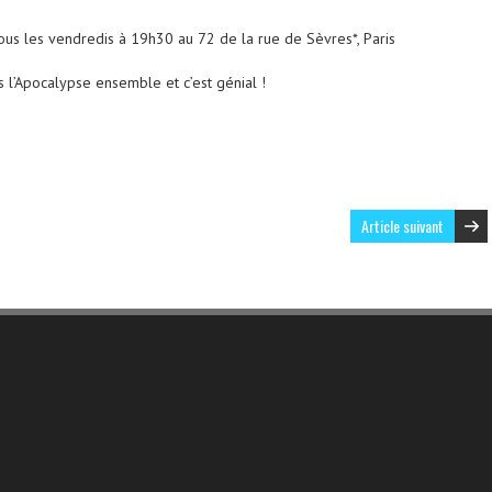
 tous les vendredis à 19h30 au 72 de la rue de Sèvres*, Paris
 l’Apocalypse ensemble et c’est génial !
Article suivant